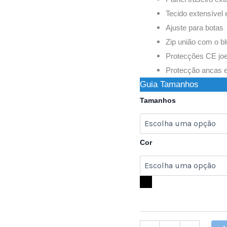
Tecido extensível 
Ajuste para botas
Zip união com o b
Protecções CE joe
Protecção ancas 
Guia Tamanhos
Tamanhos
Cor