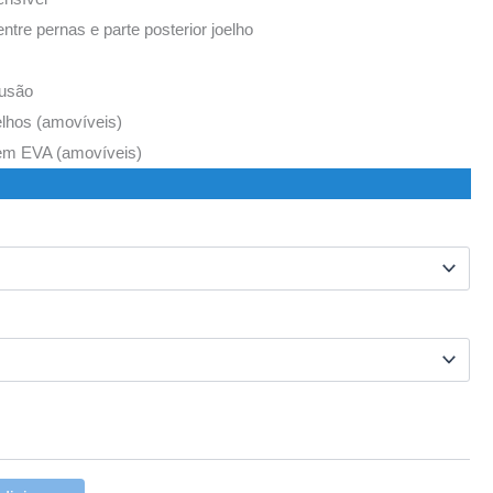
entre pernas e parte posterior joelho
lusão
lhos (amovíveis)
em EVA (amovíveis)