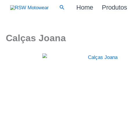
Skip
Search
Home
Produtos
to
content
Calças Joana