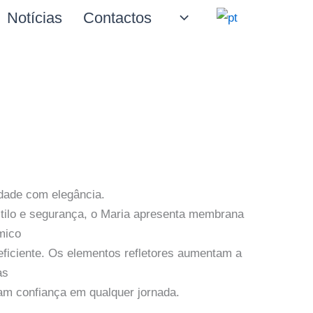
Notícias
Contactos
rdade com elegância.
stilo e segurança, o Maria apresenta membrana
mico
eficiente. Os elementos refletores aumentam a
as
m confiança em qualquer jornada.