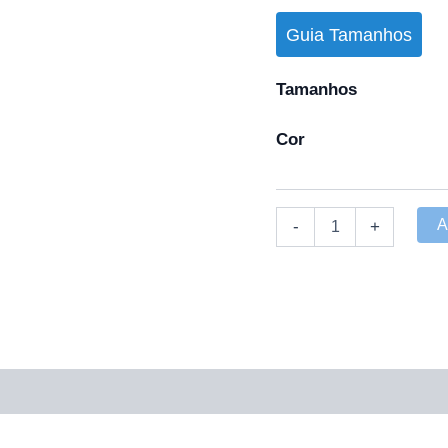
Guia Tamanhos
Tamanhos
Cor
A
-
+