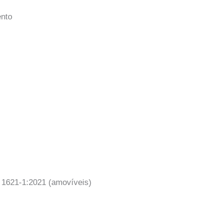
ento
 1621-1:2021 (amovíveis)