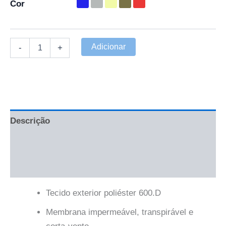
Cor
Adicionar
-
+
Descrição
Informação adicional
Avaliações (0)
Tecido exterior poliéster 600.D
Membrana impermeável, transpirável e