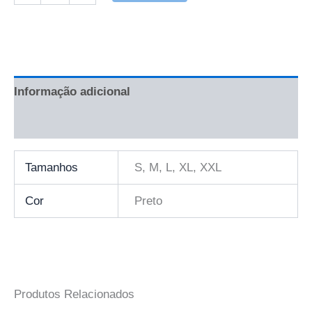
Informação adicional
Avaliações (0)
Tamanhos
S, M, L, XL, XXL
Cor
Preto
Produtos Relacionados