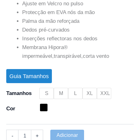
Ajuste em Velcro no pulso
Protecção em EVA nós da mão
Palma da mão reforçada
Dedos pré-curvados
Inserções reflectoras nos dedos
Membrana Hipora®
impermeável,transpirável,corta vento
Guia Tamanhos
Tamanhos
S
M
L
XL
XXL
Cor
Adicionar
-
+