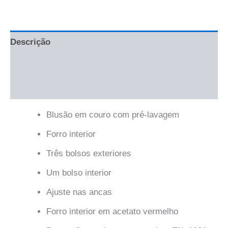
Descrição
Informação adicional
Avaliações (0)
Blusão em couro com pré-lavagem
Forro interior
Três bolsos exteriores
Um bolso interior
Ajuste nas ancas
Forro interior em acetato vermelho