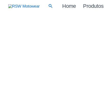
Skip
Search
Home
Produtos
to
content