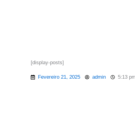
[display-posts]
Fevereiro 21, 2025
admin
5:13 p