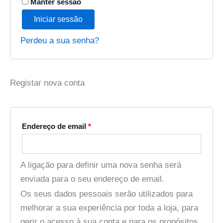
Manter sessão
Iniciar sessão
Perdeu a sua senha?
Registar nova conta
Endereço de email
*
A ligação para definir uma nova senha será
enviada para o seu endereço de email.
Os seus dados pessoais serão utilizados para
melhorar a sua experiência por toda a loja, para
gerir o acesso à sua conta e para os propósitos